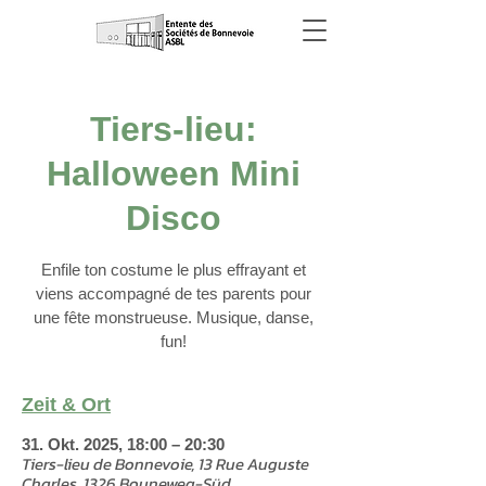
Tiers-lieu:
Halloween Mini
Disco
Enfile ton costume le plus effrayant et
viens accompagné de tes parents pour
une fête monstrueuse. Musique, danse,
fun!
Zeit & Ort
31. Okt. 2025, 18:00 – 20:30
Tiers-lieu de Bonnevoie, 13 Rue Auguste
Charles, 1326 Bouneweg-Süd