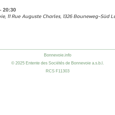
– 20:30
oie, 11 Rue Auguste Charles, 1326 Bouneweg-Süd
​Bonnevoie.info
© 2025 Entente des Sociétés de Bonnevoie a.s.b.l.
RCS F11303