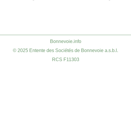
​Bonnevoie.info
© 2025 Entente des Sociétés de Bonnevoie a.s.b.l.
RCS F11303