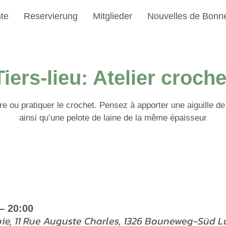
te
Reservierung
Mitglieder
Nouvelles de Bonn
Tiers-lieu: Atelier croche
e ou pratiquer le crochet. Pensez à apporter une aiguille 
ainsi qu’une pelote de laine de la même épaisseur
– 20:00
oie, 11 Rue Auguste Charles, 1326 Bouneweg-Süd