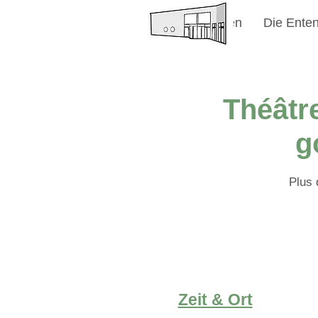
Willkommen
Die Enten
Théâtr
g
Plus 
Zeit & Ort