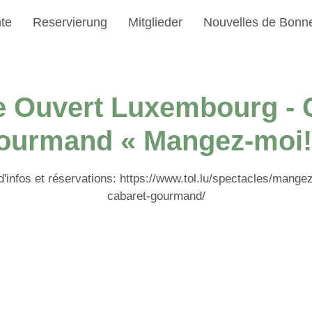
te
Reservierung
Mitglieder
Nouvelles de Bonn
e Ouvert Luxembourg - 
ourmand « Mangez-moi!
d'infos et réservations: https://www.tol.lu/spectacles/mange
cabaret-gourmand/