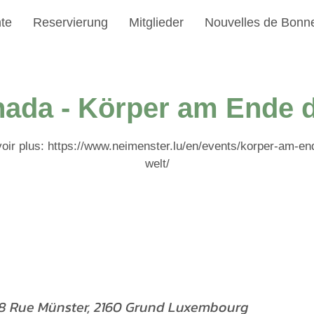
te
Reservierung
Mitglieder
Nouvelles de Bonn
ada - Körper am Ende d
oir plus: https://www.neimenster.lu/en/events/korper-am-en
welt/
 28 Rue Münster, 2160 Grund Luxembourg