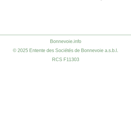
​Bonnevoie.info
© 2025 Entente des Sociétés de Bonnevoie a.s.b.l.
RCS F11303