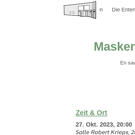
Willkommen
Die Enten
Masken
En sav
Zeit & Ort
27. Okt. 2023, 20:00
Salle Robert Krieps,