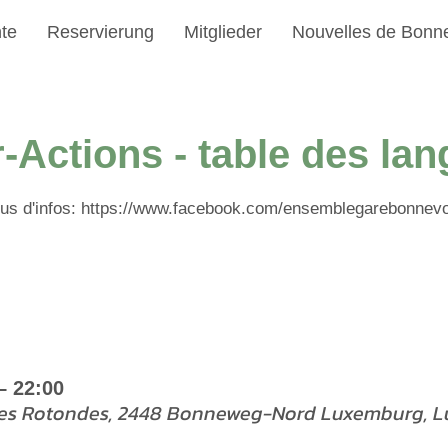
te
Reservierung
Mitglieder
Nouvelles de Bonn
r-Actions - table des la
lus d'infos: https://www.facebook.com/ensemblegarebonnevo
– 22:00
des Rotondes, 2448 Bonneweg-Nord Luxemburg, 