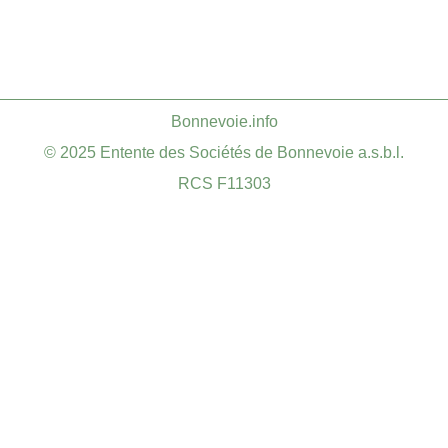
​Bonnevoie.info
© 2025 Entente des Sociétés de Bonnevoie a.s.b.l.
RCS F11303